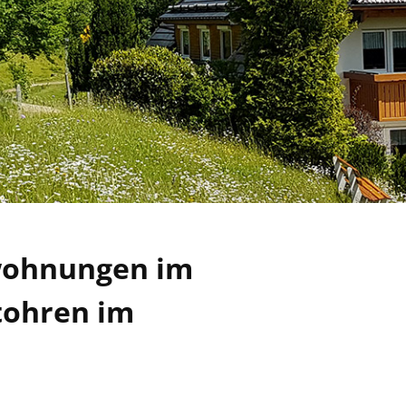
wohnungen im
tohren im