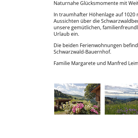
Naturnahe Glücksmomente mit Weitbl
In traumhafter Höhenlage auf 102
Aussichten über die Schwarzwaldbe
unsere gemütlichen, familienfreund
Urlaub ein.
Die beiden Ferienwohnungen befind
Schwarzwald-Bauernhof.
Familie Margarete und Manfred Leimg