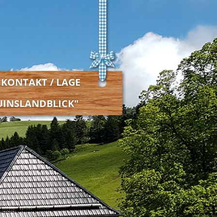
KONTAKT / LAGE
UINSLANDBLICK"