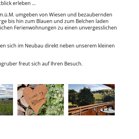
ick erleben ...
0 m.ü.M. umgeben von Wiesen und bezaubernden
rge bis hin zum Blauen und zum Belchen laden
lichen Ferienwohnungen zu einen unvergesslichen
en sich im Neubau direkt neben unserem kleinen
ruber freut sich auf Ihren Besuch.